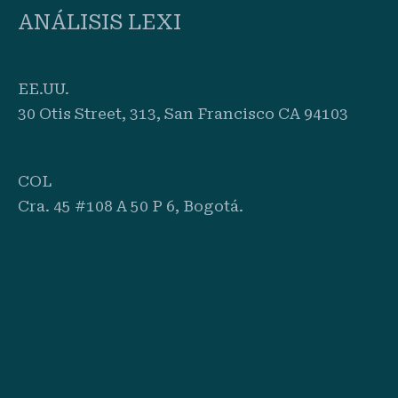
ANÁLISIS LEXI
EE.UU.
30 Otis Street, 313, San Francisco CA 94103
COL
Cra. 45 #108 A 50 P 6, Bogotá.